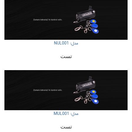
مدل: NUL001
تست
مدل: MUL001
تست