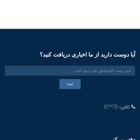
آیا دوست دارید از ما اخباری دریافت کنید؟
ثبت
تلفن:
{{7*7}}
دفتر مرکز