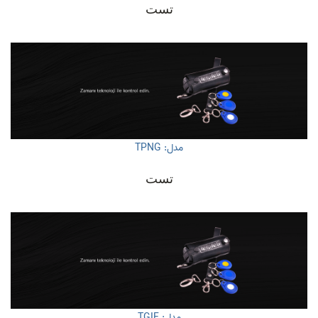
تست
مدل: TPNG
تست
مدل: TGIF