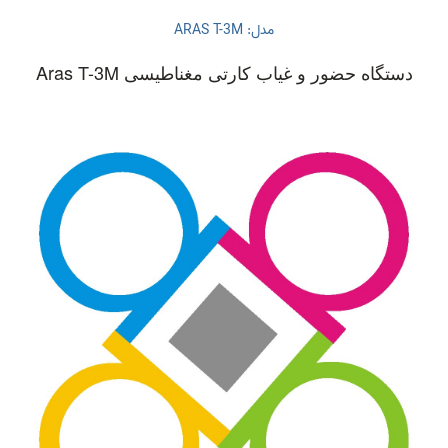
مدل: ARAS T-3M
دستگاه حضور و غیاب کارتی مغناطیسی Aras T-3M