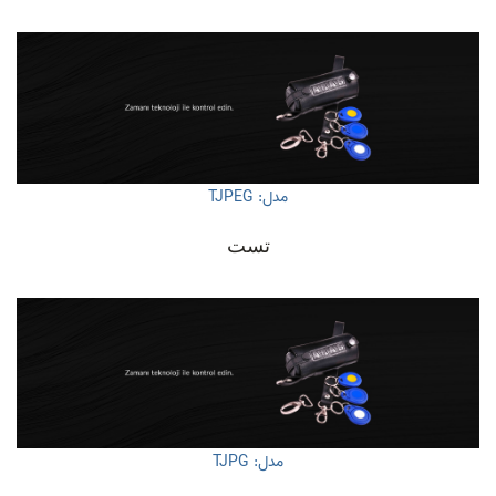
مدل: TJPEG
تست
مدل: TJPG