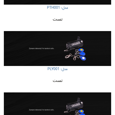
مدل: PTH001
تست
مدل: PLY001
تست